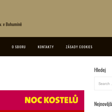
 v. v Bohumíně
O SBORU
KONTAKTY
ZÁSADY COOKIES
Hledej
Nejnovějš