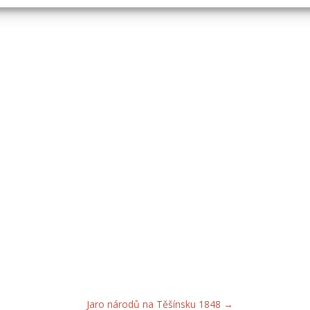
Jaro národů na Těšínsku 1848
→