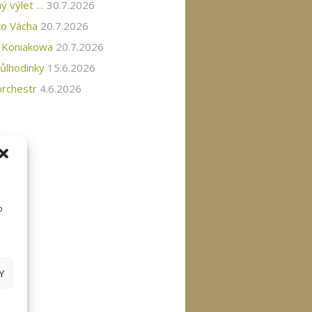
ný výlet …
30.7.2026
o Vácha
20.7.2026
 Koniakowa
20.7.2026
půlhodinky
15.6.2026
rchestr
4.6.2026
o
Y